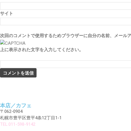
サイト
次回のコメントで使用するためブラウザーに自分の名前、メール
上に表示された文字を入力してください。
本店／カフェ
〒062-0904
札幌市豊平区豊平4条12丁目1-1
TEL.011-598-9142