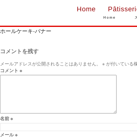
Home
Pâtisser
Home
ホールケーキ-バナー
コメントを残す
メールアドレスが公開されることはありません。
※
が付いている
コメント
※
名前
※
メール
※