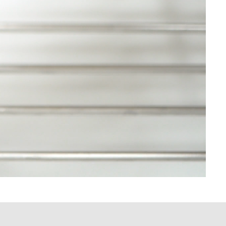
トケーキ～ 入賞しました
パティスリーフレール 5周年感
謝キャンペーン
2023/11/30 COCONO
SUSUKINO店オープン予定
2025年12月
2025年10月
2025年1月
2024年9月
2023年11月