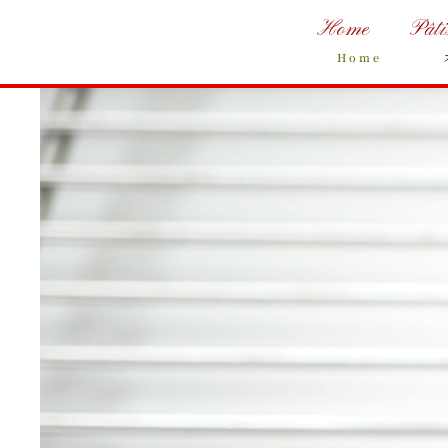
Home
Pâti
Home