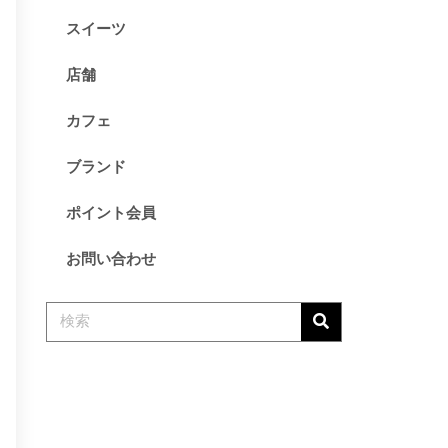
ケーキ
スイーツ
店舗
未分類
店舗
カフェ
ブランド
ログイン
投稿フィード
ポイント会員
コメントフィード
お問い合わせ
WordPress.org