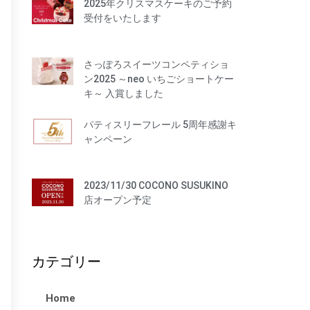
2025年クリスマスケーキのご予約
謝キャンペーン
受付をいたします
2023/11/30 COCONO
SUSUKINO店オープン予定
さっぽろスイーツコンペティショ
ン2025 ～neo いちごショートケー
キ～ 入賞しました
パティスリーフレール 5周年感謝キ
ャンペーン
2025年12月
2025年10月
2023/11/30 COCONO SUSUKINO
店オープン予定
2025年1月
2024年9月
2023年11月
カテゴリー
Home