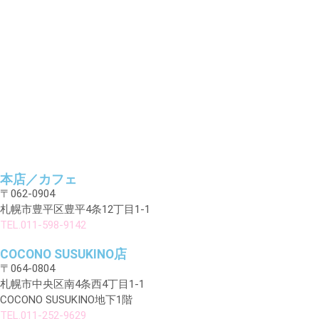
本店／カフェ
〒062-0904
札幌市豊平区豊平4条12丁目1-1
TEL.011-598-9142
COCONO SUSUKINO店
〒064-0804
札幌市中央区南4条西4丁目1-1
COCONO SUSUKINO地下1階
TEL.011-252-9629