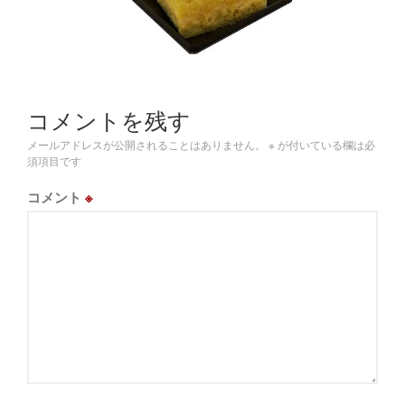
謝キャンペーン
2023/11/30 COCONO
SUSUKINO店オープン予定
コメントを残す
メールアドレスが公開されることはありません。
※
が付いている欄は必
須項目です
コメント
※
2025年12月
2025年10月
2025年1月
2024年9月
2023年11月