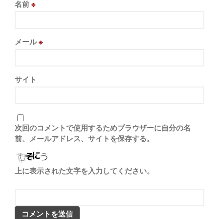
ケーキ
名前
※
店舗
未分類
メール
※
サイト
ログイン
投稿フィード
コメントフィード
WordPress.org
次回のコメントで使用するためブラウザーに自分の名
前、メールアドレス、サイトを保存する。
上に表示された文字を入力してください。