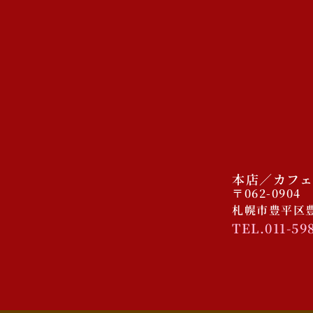
本店／カフェ
〒062-0904
札幌市豊平区豊平
TEL.011-59