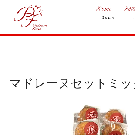
Home
Pâti
Home
マドレーヌセットミ