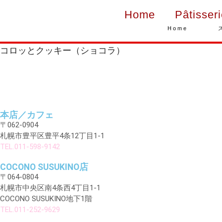
Home
Pâtisser
Home
コロッとクッキー（ショコラ）
本店／カフェ
〒062-0904
札幌市豊平区豊平4条12丁目1-1
TEL.011-598-9142
COCONO SUSUKINO店
〒064-0804
札幌市中央区南4条西4丁目1-1
COCONO SUSUKINO地下1階
TEL.011-252-9629