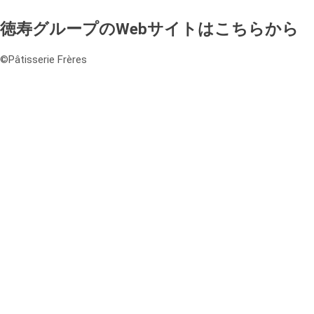
徳寿グループのWebサイトはこちらから
©️Pâtisserie Frères