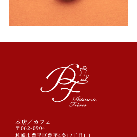
2023/11/30 COCONO
SUSUKINO店オープン予定
2025年12月
2025年10月
2025年1月
2024年9月
2023年11月
本店／カフェ
〒062-0904
ケーキ
札幌市豊平区豊平4条12丁目1-1