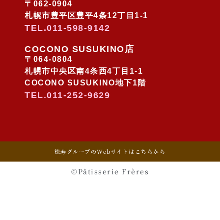
2023/11/30 COCONO
〒062-0904
SUSUKINO店オープン予定
札幌市豊平区豊平4条12丁目1-1
TEL.011-598-9142
COCONO SUSUKINO店
〒064-0804
札幌市中央区南4条西4丁目1-1
COCONO SUSUKINO地下1階
TEL.011-252-9629
2025年12月
2025年10月
2025年1月
2024年9月
徳寿グループのWebサイトはこちらから
2023年11月
©️Pâtisserie Frères
ケーキ