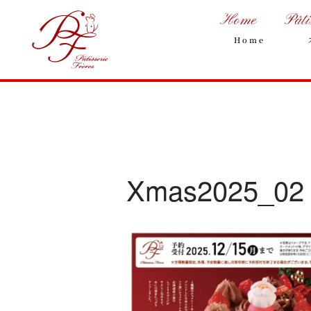
Home
Pâti
Home
Xmas2025_02