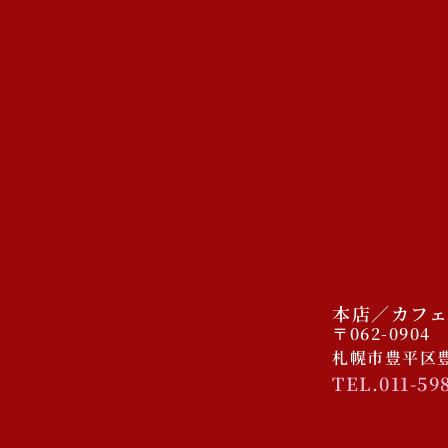
本店／カフェ
〒062-0904
札幌市豊平区豊平
TEL.011-59