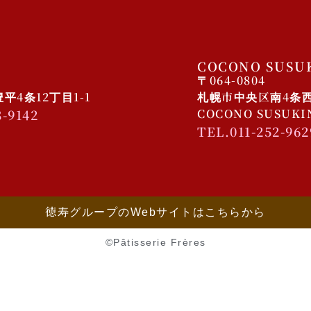
COCONO SUSU
〒064-0804
4条12丁目1-1
札幌市中央区南4条西4
8-9142
COCONO SUSUK
TEL.011-252-962
徳寿グループのWebサイトはこちらから
©️Pâtisserie Frères