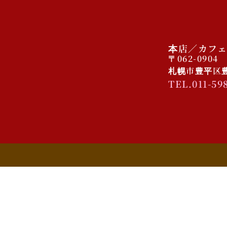
本店／カフェ
〒062-0904
札幌市豊平区豊平
TEL.011-59