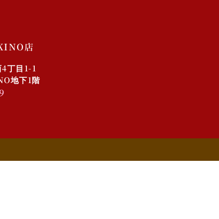
2023/11/30 COCONO
SUSUKINO店オープン予定
KINO店
丁目1-1
INO地下1階
9
2025年12月
2025年10月
2025年1月
2024年9月
2023年11月
ケーキ