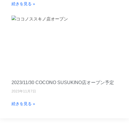
続きを見る »
ケーキ
店舗
未分類
ログイン
投稿フィード
コメントフィード
WordPress.org
2023/11/30 COCONO SUSUKINO店オープン予定
2023年11月7日
続きを見る »