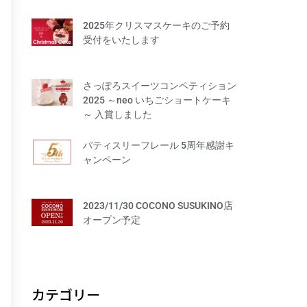
謝キャンペーン
2023/11/30 COCONO
2025年クリスマスケーキのご予約
SUSUKINO店オープン予定
受付をいたします
さっぽろスイーツコンペティション
2025 ～neo いちごショートケーキ
～ 入賞しました
パティスリーフレール 5周年感謝キ
2025年12月
ャンペーン
2025年10月
2025年1月
2023/11/30 COCONO SUSUKINO店
2024年9月
オープン予定
2023年11月
カテゴリー