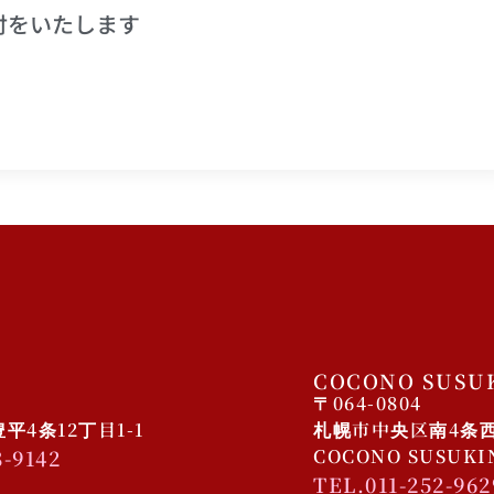
付をいたします
COCONO SUSU
〒064-0804
4条12丁目1-1
札幌市中央区南4条西4
8-9142
COCONO SUSUK
TEL.011-252-962