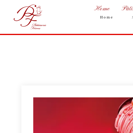
Home
Pâti
Home