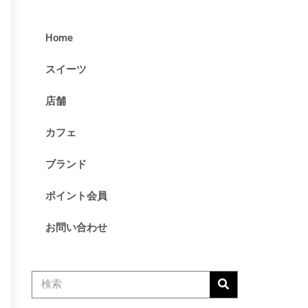
ケーキ
店舗
Home
未分類
スイーツ
店舗
ログイン
カフェ
投稿フィード
コメントフィード
ブランド
WordPress.org
ポイント会員
お問い合わせ