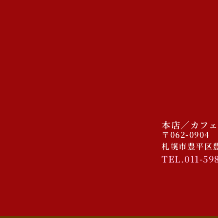
本店／カフェ
〒062-0904
札幌市豊平区豊平
TEL.011-59