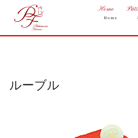
Home
Pâti
Home
ルーブル