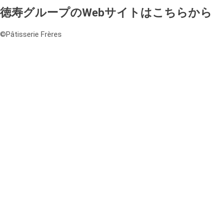
2023/11/30 COCONO
徳寿グループのWebサイトはこちらから
SUSUKINO店オープン予定
©️Pâtisserie Frères
2025年12月
2025年10月
2025年1月
2024年9月
2023年11月
ケーキ