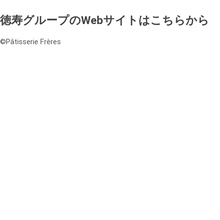
徳寿グループのWebサイトはこちらから
©️Pâtisserie Frères