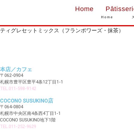
Home
Pâtisser
Home
ティグレセットミックス（フランポワーズ・抹茶）
本店／カフェ
〒062-0904
札幌市豊平区豊平4条12丁目1-1
TEL.011-598-9142
COCONO SUSUKINO店
〒064-0804
札幌市中央区南4条西4丁目1-1
COCONO SUSUKINO地下1階
TEL.011-252-9629