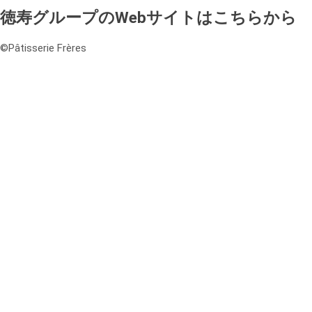
2023/11/30 COCONO
徳寿グループのWebサイトはこちらから
SUSUKINO店オープン予定
©️Pâtisserie Frères
2025年12月
2025年10月
2025年1月
2024年9月
2023年11月
ケーキ