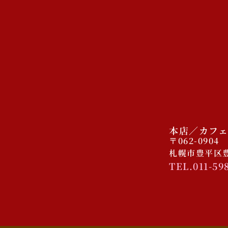
本店／カフェ
〒062-0904
札幌市豊平区豊平
TEL.011-59