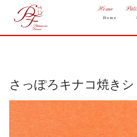
Home
Pâti
Home
さっぽろキナコ焼きシ