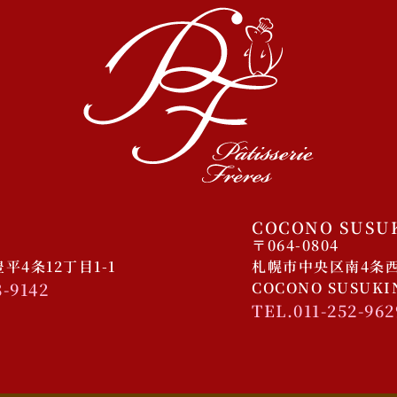
COCONO SUSU
〒064-0804
4条12丁目1-1
札幌市中央区南4条西4
8-9142
COCONO SUSUK
TEL.011-252-962