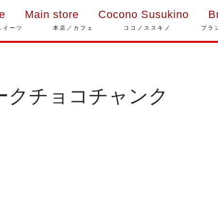
ie
Main store
Cocono Susukino
B
スイーツ
本店／カフェ
ココノススキノ
ブラ
ークチョコチャンク