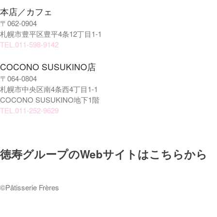
本店／カフェ
〒062-0904
札幌市豊平区豊平4条12丁目1-1
TEL.011-598-9142
COCONO SUSUKINO店
〒064-0804
札幌市中央区南4条西4丁目1-1
COCONO SUSUKINO地下1階
TEL.011-252-9629
徳寿グループのWebサイトはこちらから
©️Pâtisserie Frères