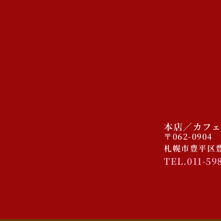
本店／カフェ
〒062-0904
札幌市豊平区豊平
TEL.011-59