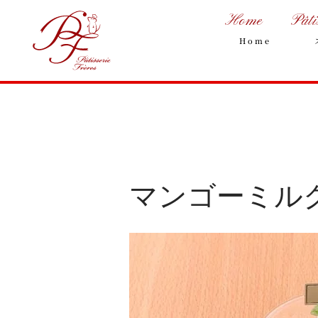
Home
Pâti
Home
マンゴーミル