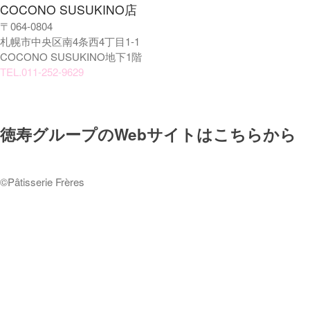
2023/11/30 COCONO
COCONO SUSUKINO店
SUSUKINO店オープン予定
〒064-0804
札幌市中央区南4条西4丁目1-1
COCONO SUSUKINO地下1階
TEL.011-252-9629
徳寿グループのWebサイトはこちらから
2025年12月
2025年10月
©️Pâtisserie Frères
2025年1月
2024年9月
2023年11月
ケーキ