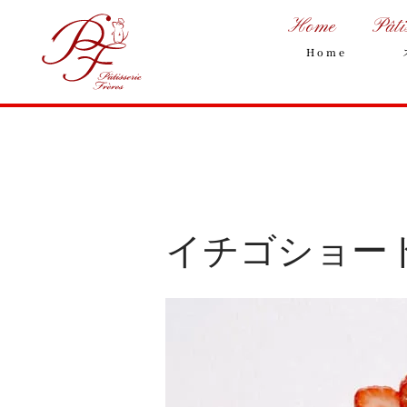
Home
Pâti
Home
イチゴショー