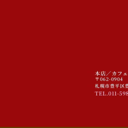
本店／カフェ
〒062-0904
札幌市豊平区豊平
TEL.011-59